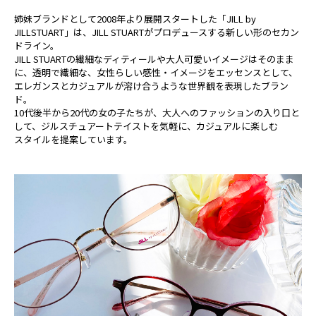
姉妹ブランドとして2008年より展開スタートした「JILL by
JILLSTUART」は、JILL STUARTがプロデュースする新しい形のセカン
ドライン。
JILL STUARTの繊細なディティールや大人可愛いイメージはそのまま
に、透明で繊細な、女性らしい感性・イメージをエッセンスとして、
エレガンスとカジュアルが溶け合うような世界観を表現したブラン
ド。
10代後半から20代の女の子たちが、大人へのファッションの入り口と
して、ジルスチュアートテイストを気軽に、カジュアルに楽しむ
スタイルを提案しています。