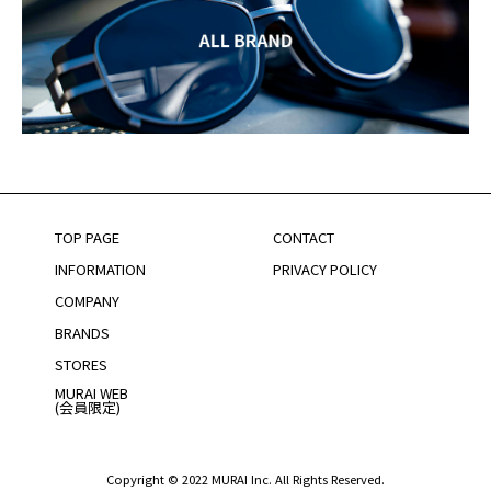
TOP PAGE
CONTACT
INFORMATION
PRIVACY POLICY
COMPANY
BRANDS
STORES
MURAI WEB
(会員限定)
Copyright © 2022 MURAI Inc. All Rights Reserved.