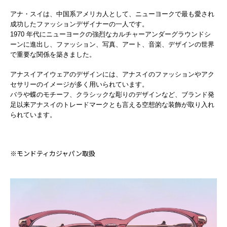
アナ・スイは、中国系アメリカ人として、ニューヨークで最も愛され
成功したファッションデザイナーの一人です。
1970 年代にニューヨークの強烈なカルチャーアンダーグラウンドシ
ーンに進出し、ファッション、写真、アート、音楽、デザインの世界
で重要な関係を築きました。
アナスイアイウェアのデザインには、アナスイのファッションやアク
セサリーのイメージが多く用いられています。
バラや蝶のモチーフ、クラシックな彫りのデザインなど、ブランド発
足以来アナスイのトレードマークとも言える空想的な装飾が取り入れ
られています。
※モンドティカジャパン取扱