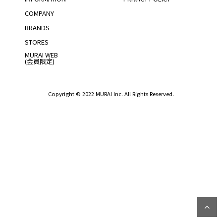
COMPANY
BRANDS
STORES
MURAI WEB
(会員限定)
Copyright © 2022 MURAI Inc. All Rights Reserved.