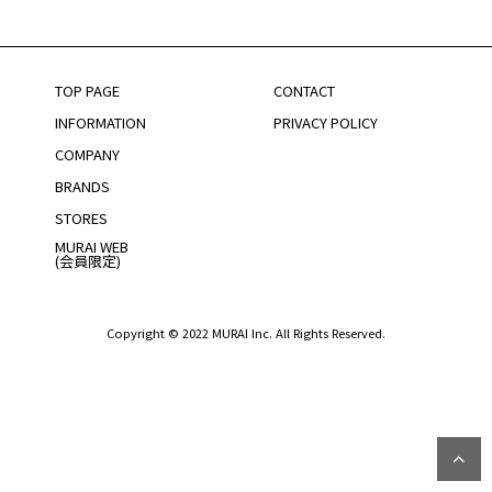
TOP PAGE
CONTACT
INFORMATION
PRIVACY POLICY
COMPANY
BRANDS
STORES
MURAI WEB
(会員限定)
Copyright © 2022 MURAI Inc. All Rights Reserved.