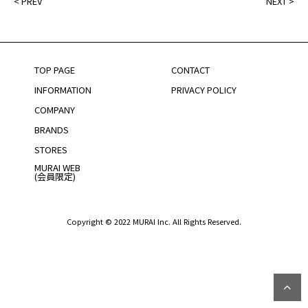
<
PREV
NEXT
>
TOP PAGE
CONTACT
INFORMATION
PRIVACY POLICY
COMPANY
BRANDS
STORES
MURAI WEB
(会員限定)
Copyright © 2022 MURAI Inc. All Rights Reserved.