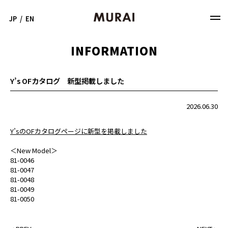
JP
/
EN
INFORMATION
Y’s OFカタログ 新型掲載しました
2026.06.30
Y’sのOFカタログページに新型を掲載しました
＜New Model＞
81-0046
81-0047
81-0048
81-0049
81-0050