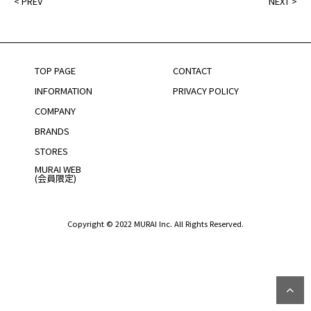
<
PREV
NEXT
>
TOP PAGE
CONTACT
INFORMATION
PRIVACY POLICY
COMPANY
BRANDS
STORES
MURAI WEB
(会員限定)
Copyright © 2022 MURAI Inc. All Rights Reserved.