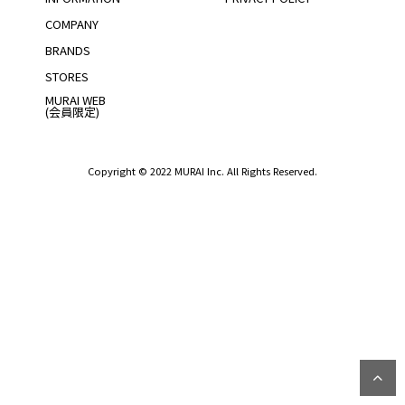
COMPANY
BRANDS
STORES
MURAI WEB
(会員限定)
Copyright © 2022 MURAI Inc. All Rights Reserved.