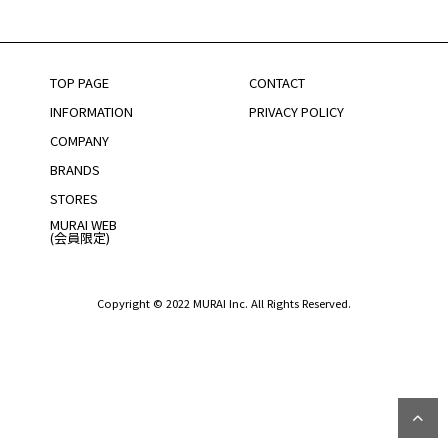
TOP PAGE
CONTACT
INFORMATION
PRIVACY POLICY
COMPANY
BRANDS
STORES
MURAI WEB
(会員限定)
Copyright © 2022 MURAI Inc. All Rights Reserved.