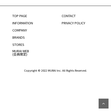
TOP PAGE
CONTACT
INFORMATION
PRIVACY POLICY
COMPANY
BRANDS
STORES
MURAI WEB
(会員限定)
Copyright © 2022 MURAI Inc. All Rights Reserved.